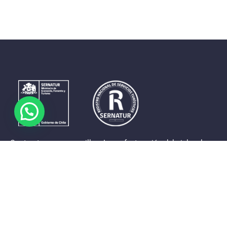
Contrastes que maravillan. La perfecta unión del cielo, el
mar y la tierra en un territorio reducido y con accesos
expeditos. Eso es lo que brinda a sus visitantes «La región
de Coquimbo».