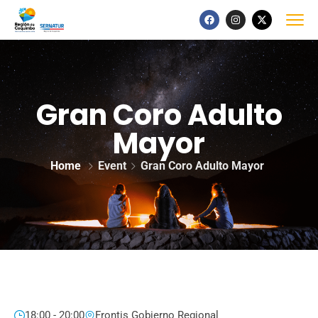
Gran Coro Adulto
Mayor
Home
Event
Gran Coro Adulto Mayor
18:00 - 20:00
Frontis Gobierno Regional