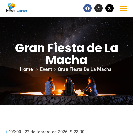
Gran Fiesta de La
Macha
Home
Event
Gran Fiesta De La Macha
09:00 -
22 de febrero de 2026 @ 23:00