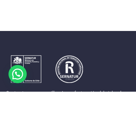
Contrastes que maravillan. La perfecta unión del cielo, el
mar y la tierra en un territorio reducido y con accesos
expeditos. Eso es lo que brinda a sus visitantes «La región
de Coquimbo».