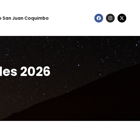
to San Juan Coquimbo
lles 2026