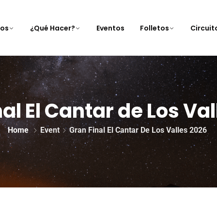
nos
¿Qué Hacer?
Eventos
Folletos
Circui
al El Cantar de Los Va
Home
Event
Gran Final El Cantar De Los Valles 2026