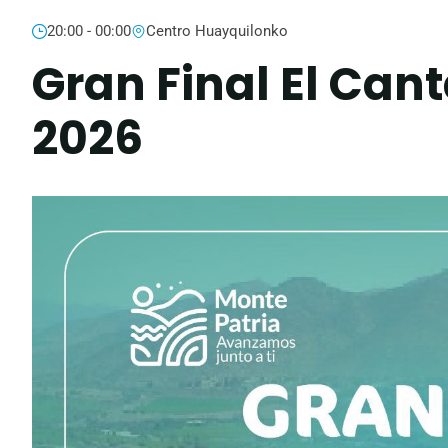
20:00 - 00:00
Centro Huayquilonko
Gran Final El Cant
2026