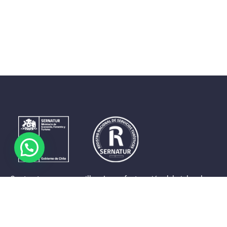
Contrastes que maravillan. La perfecta unión del cielo, el
mar y la tierra en un territorio reducido y con accesos
expeditos. Eso es lo que brinda a sus visitantes «La región
de Coquimbo».