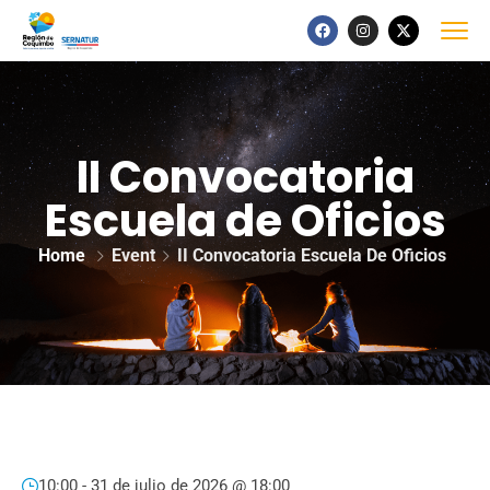
II Convocatoria
Escuela de Oficios
Home
Event
II Convocatoria Escuela De Oficios
10:00 -
31 de julio de 2026 @ 18:00