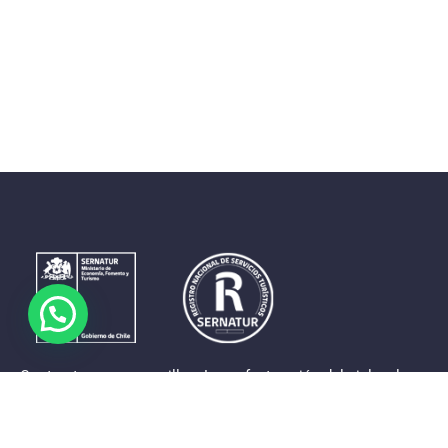
Contrastes que maravillan. La perfecta unión del cielo, el
mar y la tierra en un territorio reducido y con accesos
expeditos. Eso es lo que brinda a sus visitantes «La región