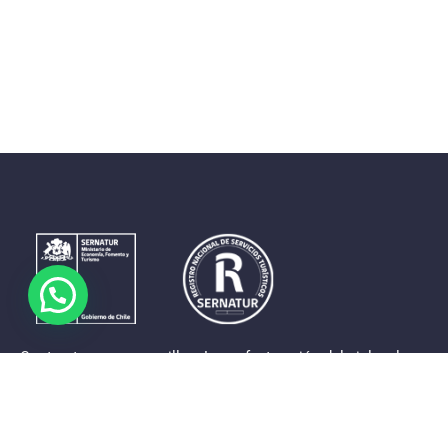
Contrastes que maravillan. La perfecta unión del cielo, el
mar y la tierra en un territorio reducido y con accesos
expeditos. Eso es lo que brinda a sus visitantes «La región
de Coquimbo».