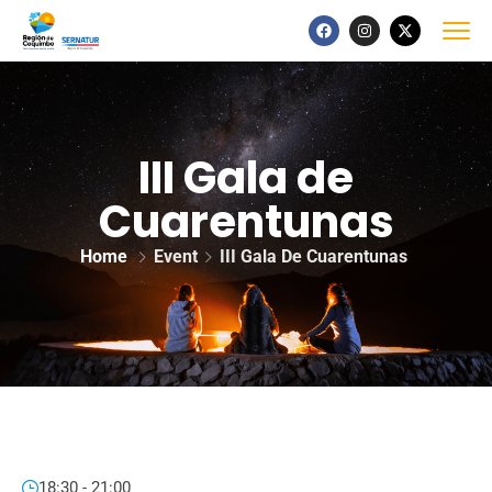
III Gala de
Cuarentunas
Home
Event
III Gala De Cuarentunas
18:30 - 21:00