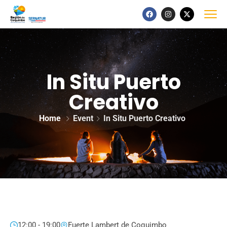
In Situ Puerto
Creativo
Home
Event
In Situ Puerto Creativo
12:00 - 19:00
Fuerte Lambert de Coquimbo