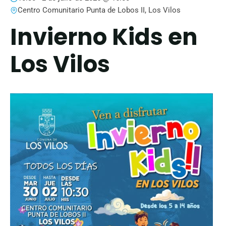
Centro Comunitario Punta de Lobos II, Los Vilos
Invierno Kids en
Los Vilos