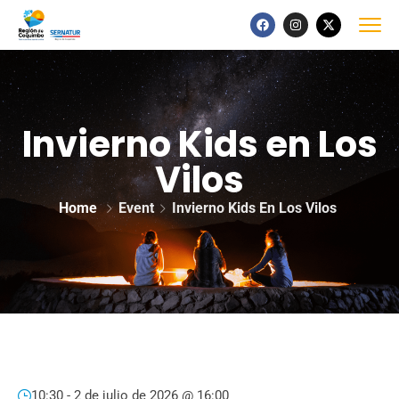
Invierno Kids en Los
Vilos
Home
Event
Invierno Kids En Los Vilos
10:30 -
2 de julio de 2026 @ 16:00