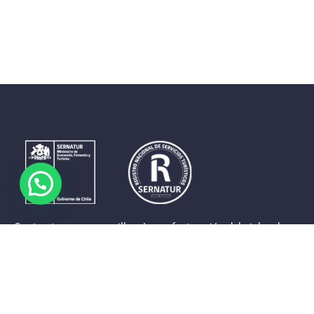
Contrastes que maravillan. La perfecta unión del cielo, el
mar y la tierra en un territorio reducido y con accesos
expeditos. Eso es lo que brinda a sus visitantes «La región
de Coquimbo».