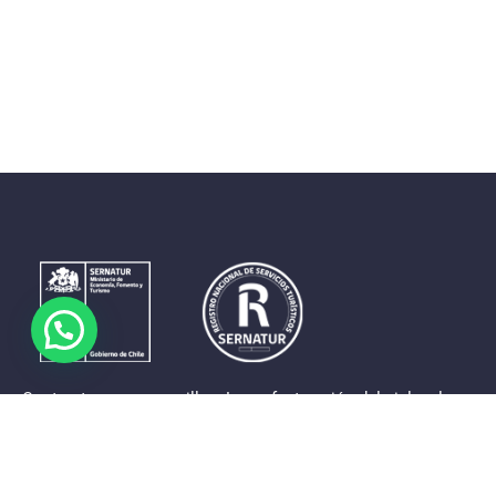
Contrastes que maravillan. La perfecta unión del cielo, el
mar y la tierra en un territorio reducido y con accesos
expeditos. Eso es lo que brinda a sus visitantes «La región
de Coquimbo».