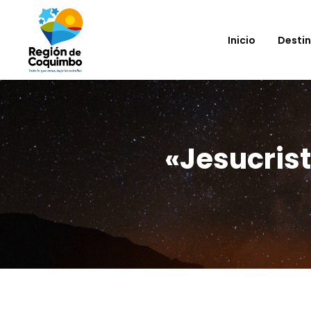
Inicio
Desti
«Jesucris