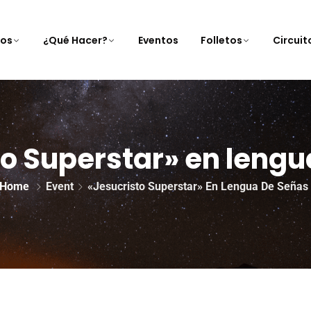
nos
¿Qué Hacer?
Eventos
Folletos
Circui
to Superstar» en lengu
Home
Event
«Jesucristo Superstar» En Lengua De Señas