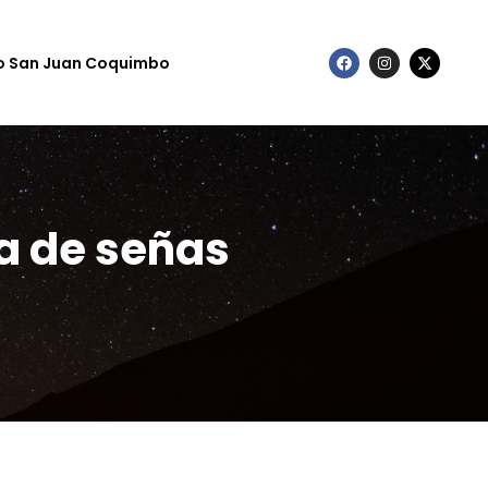
to San Juan Coquimbo
a de señas