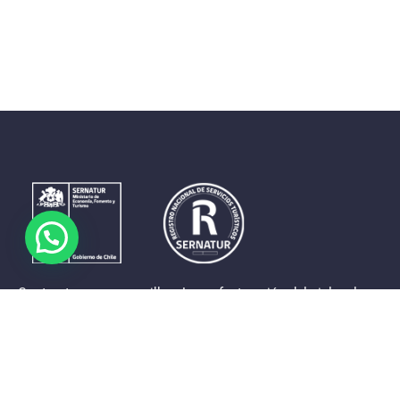
Contrastes que maravillan. La perfecta unión del cielo, el
mar y la tierra en un territorio reducido y con accesos
expeditos. Eso es lo que brinda a sus visitantes «La región
de Coquimbo».