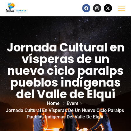
Jornada Cultural en
vísperas de un
nuevo ciclo paralps
pueblos indígenas
del Valle de Elqui
Home
Event
Jornada Cultural En Vísperas De Un Nuevo Ciclo Paralps
Pueblos Indígenas Del Valle De Elqui