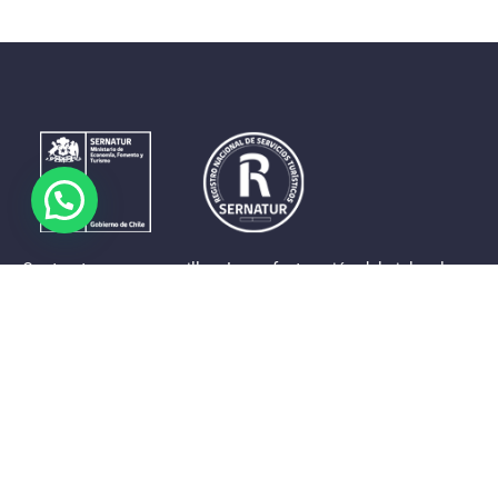
Contrastes que maravillan. La perfecta unión del cielo, el
mar y la tierra en un territorio reducido y con accesos
expeditos. Eso es lo que brinda a sus visitantes «La región
de Coquimbo».
Destinos de la Región