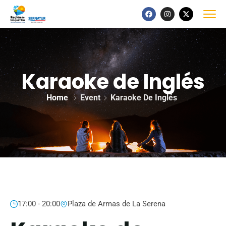
Karaoke de Inglés
Home
Event
Karaoke De Inglés
17:00 - 20:00
Plaza de Armas de La Serena