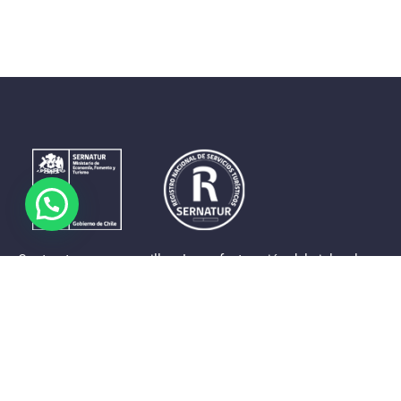
Contrastes que maravillan. La perfecta unión del cielo, el
mar y la tierra en un territorio reducido y con accesos
expeditos. Eso es lo que brinda a sus visitantes «La región
de Coquimbo».