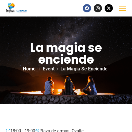
La magia se
enciende
Home
Event
La Magia Se Enciende
18:00 - 19:00
Plaza de armas, Ovalle