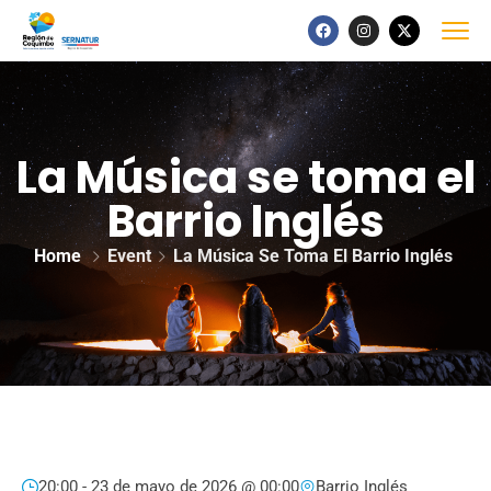
La Música se toma el
Barrio Inglés
Home
Event
La Música Se Toma El Barrio Inglés
20:00 -
23 de mayo de 2026 @ 00:00
Barrio Inglés