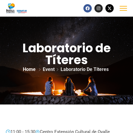
Laboratorio de
Títeres
Home
Event
Laboratorio De Títeres
11:00 - 15:30
Centro Extensión Cultural de Ovalle