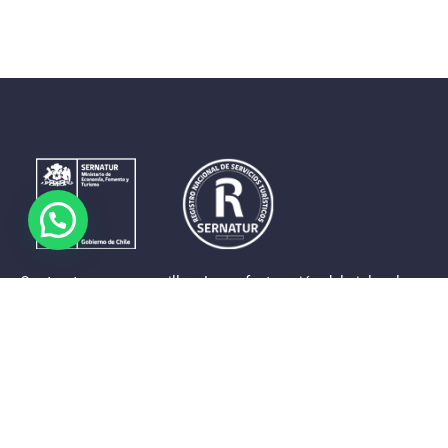
Contrastes que maravillan. La perfecta unión del cielo, el
mar y la tierra en un territorio reducido y con accesos
expeditos. Eso es lo que brinda a sus visitantes «La región
de Coquimbo».