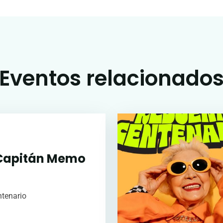
Eventos relacionado
Capitán Memo
ntenario