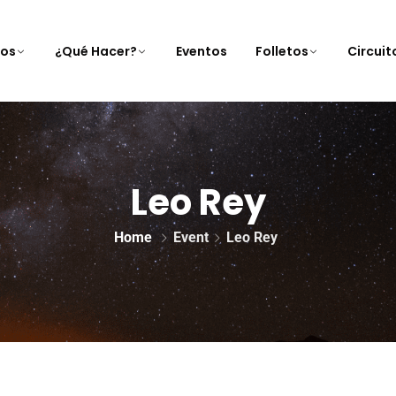
nos
¿Qué Hacer?
Eventos
Folletos
Circui
Leo Rey
Home
Event
Leo Rey