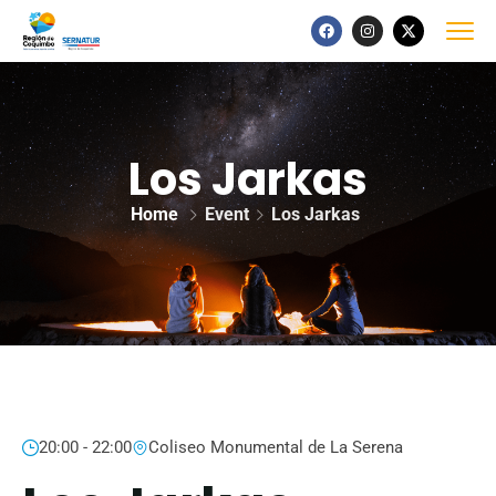
Los Jarkas
Home
Event
Los Jarkas
20:00 - 22:00
Coliseo Monumental de La Serena