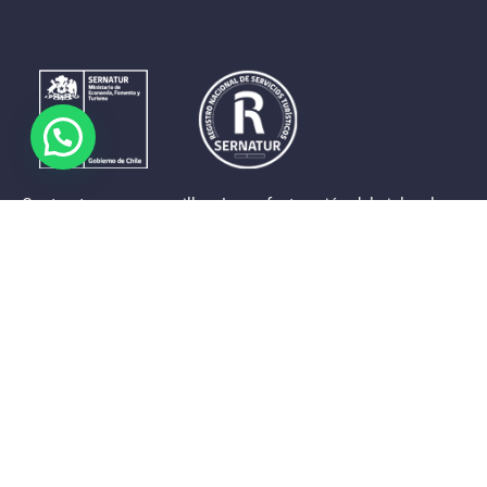
Contrastes que maravillan. La perfecta unión del cielo, el
mar y la tierra en un territorio reducido y con accesos
expeditos. Eso es lo que brinda a sus visitantes «La región
de Coquimbo».
Destinos de la Región
Provincia de Elqui