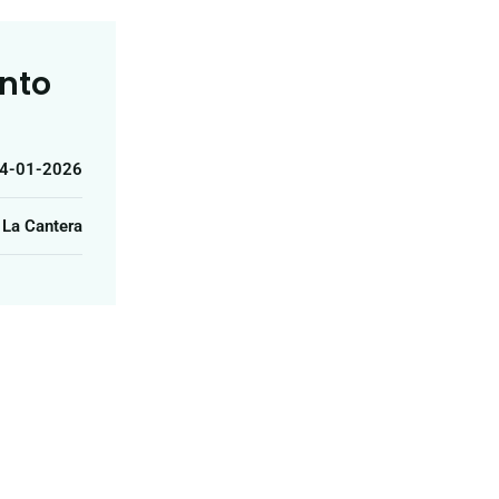
ento
4-01-2026
 La Cantera