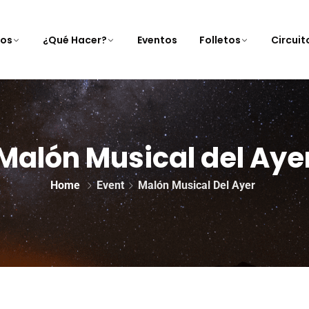
nos
¿Qué Hacer?
Eventos
Folletos
Circui
Malón Musical del Aye
Home
Event
Malón Musical Del Ayer