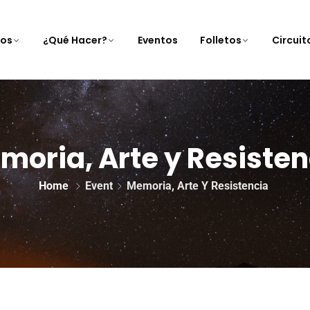
nos
¿Qué Hacer?
Eventos
Folletos
Circui
moria, Arte y Resisten
Home
Event
Memoria, Arte Y Resistencia