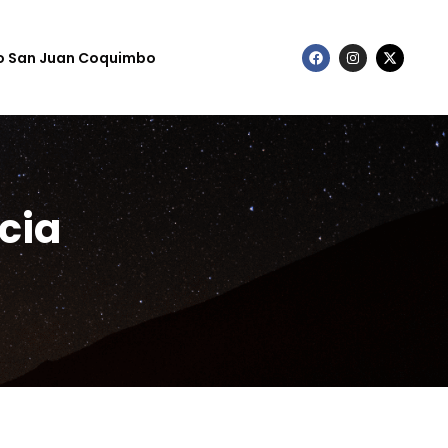
to San Juan Coquimbo
cia