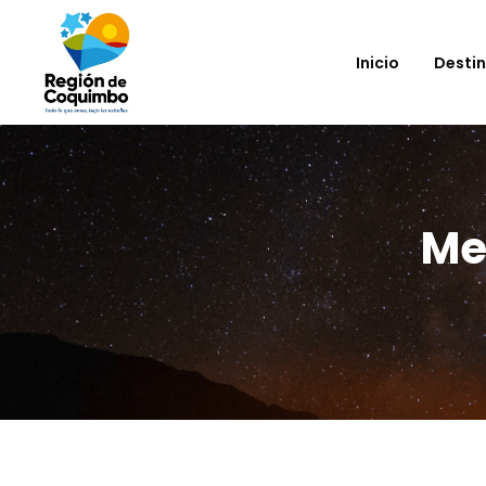
Inicio
Desti
Me