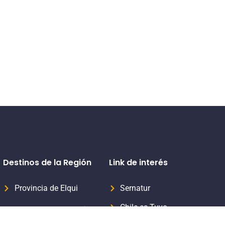
Destinos de la Región
Link de interés
Provincia de Elqui
Sernatur
Chile es Tuyo
Provincia del Limarí