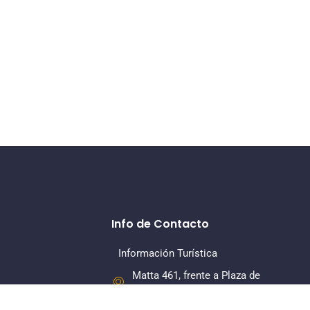
Info de Contacto
Información Turística
Matta 461, frente a Plaza de
Armas, La Serena