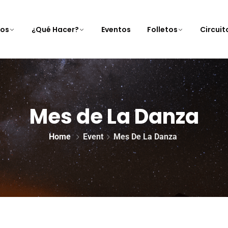
nos
¿Qué Hacer?
Eventos
Folletos
Circui
Mes de La Danza
Home
Event
Mes De La Danza