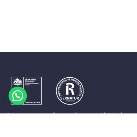
Contrastes que maravillan. La perfecta unión del cielo, el
mar y la tierra en un territorio reducido y con accesos
expeditos. Eso es lo que brinda a sus visitantes «La región
de Coquimbo».