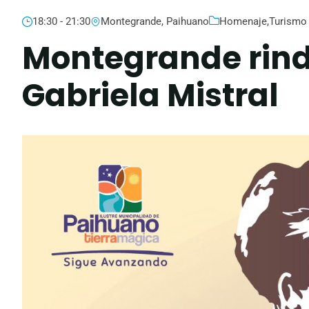
18:30 - 21:30
Montegrande, Paihuano
Homenaje
,
Turismo
Montegrande rin
Gabriela Mistral