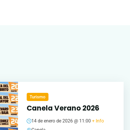
s
Turismo
Canela Verano 2026
14 de enero de 2026 @
11:00
+ Info
Canela