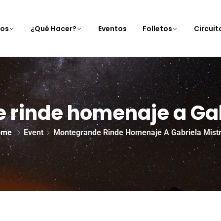
nos
¿Qué Hacer?
Eventos
Folletos
Circui
rinde homenaje a Gab
ome
Event
Montegrande Rinde Homenaje A Gabriela Mistr