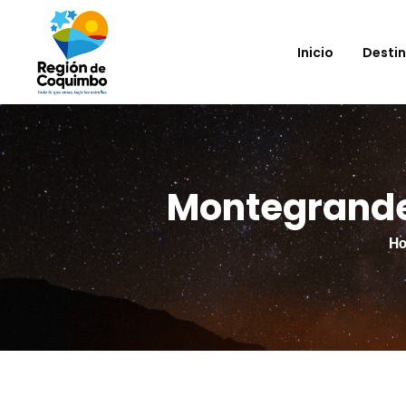
Inicio
Desti
Montegrande 
H