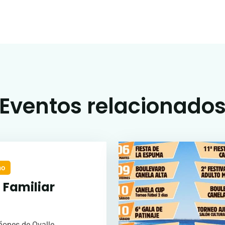
Eventos relacionado
mo
 Familiar
ñones de Ovalle