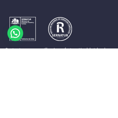
Contrastes que maravillan. La perfecta unión del cielo, el
mar y la tierra en un territorio reducido y con accesos
expeditos. Eso es lo que brinda a sus visitantes «La región
de Coquimbo».
Destinos de la Región
Provincia de Elqui