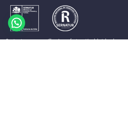
Contrastes que maravillan. La perfecta unión del cielo, el
mar y la tierra en un territorio reducido y con accesos
expeditos. Eso es lo que brinda a sus visitantes «La región
de Coquimbo».
Destinos de la Región
Provincia de Elqui
Provincia del Limarí