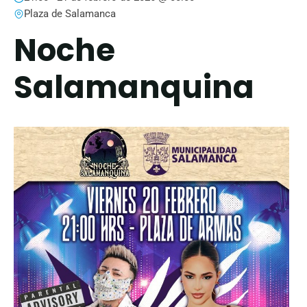
Plaza de Salamanca
Noche
Salamanquina