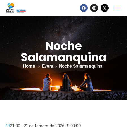
Noche
Salamanquina
Home
Event
Noche Salamanquina
21:00 -
21 de febrero de 2026 @ 00:00