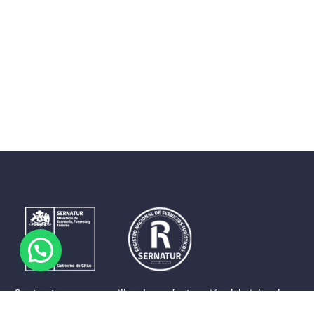
Contrastes que maravillan. La perfecta unión del cielo, el
mar y la tierra en un territorio reducido y con accesos