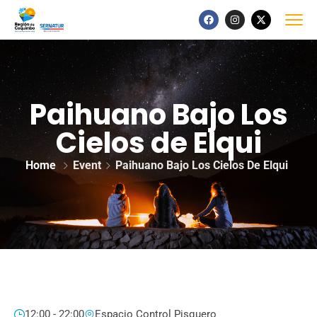
Paihuano Bajo Los
Cielos de Elqui
Home
Event
Paihuano Bajo Los Cielos De Elqui
12:00 - 22:00
Espacio Control Pisquero