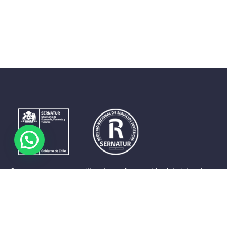
Contrastes que maravillan. La perfecta unión del cielo, el
mar y la tierra en un territorio reducido y con accesos
expeditos. Eso es lo que brinda a sus visitantes «La región
de Coquimbo».