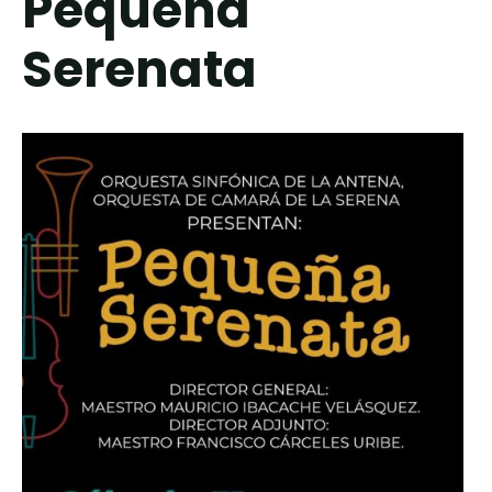
Pequeña
Serenata