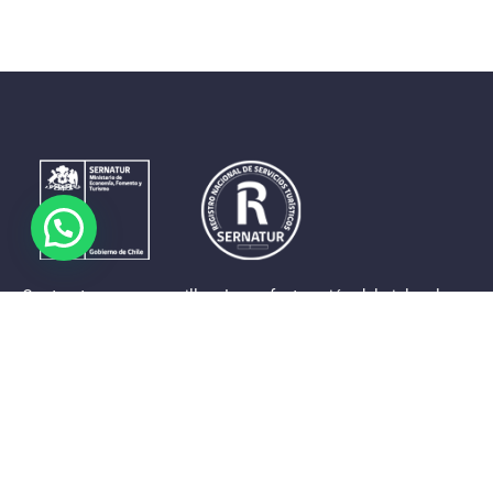
Contrastes que maravillan. La perfecta unión del cielo, el
mar y la tierra en un territorio reducido y con accesos
expeditos. Eso es lo que brinda a sus visitantes «La región
de Coquimbo».