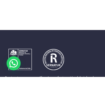
Contrastes que maravillan. La perfecta unión del cielo, el
mar y la tierra en un territorio reducido y con accesos
expeditos. Eso es lo que brinda a sus visitantes «La región
de Coquimbo».