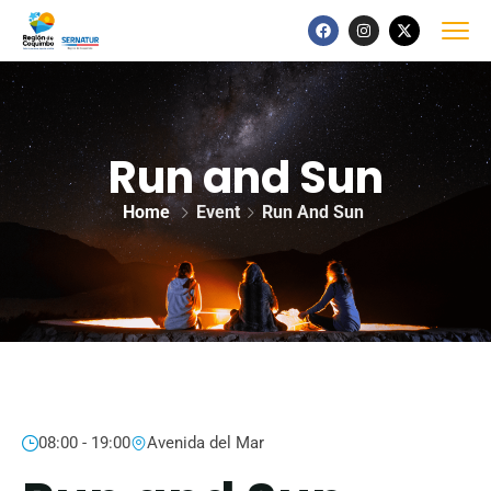
Run and Sun
Home
Event
Run And Sun
08:00 - 19:00
Avenida del Mar