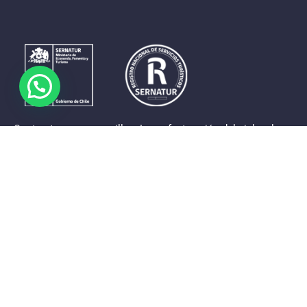
Contrastes que maravillan. La perfecta unión del cielo, el
mar y la tierra en un territorio reducido y con accesos
expeditos. Eso es lo que brinda a sus visitantes «La región
de Coquimbo».
Destinos de la Región
Provincia de Elqui