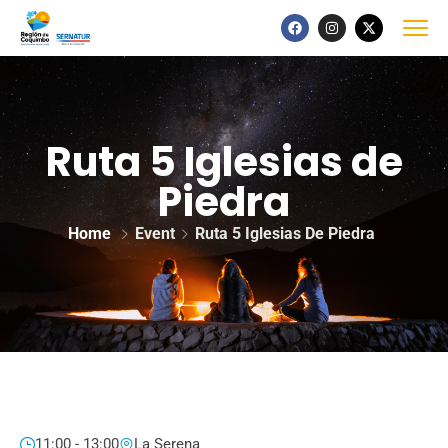
Ruta 5 Iglesias de
Piedra
Home
Event
Ruta 5 Iglesias De Piedra
11:00 - 13:00
La Serena