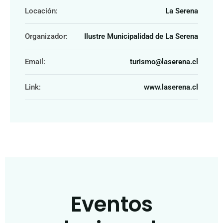
Locación:
La Serena
Organizador:
Ilustre Municipalidad de La Serena
Email:
turismo@laserena.cl
Link:
www.laserena.cl
Eventos