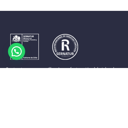
Contrastes que maravillan. La perfecta unión del cielo, el
mar y la tierra en un territorio reducido y con accesos
expeditos. Eso es lo que brinda a sus visitantes «La región
de Coquimbo».
Destinos de la Región