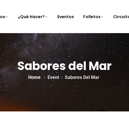
nos
¿Qué Hacer?
Eventos
Folletos
Circui
Sabores del Mar
Home
Event
Sabores Del Mar