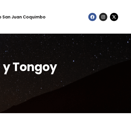
to San Juan Coquimbo
 y Tongoy