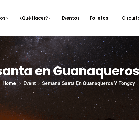
nos
¿Qué Hacer?
Eventos
Folletos
Circui
anta en Guanaqueros
Home
Event
Semana Santa En Guanaqueros Y Tongoy