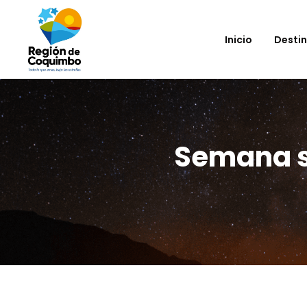
Inicio
Desti
Semana s