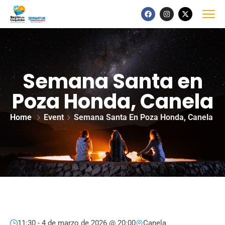
Semana Santa en
Poza Honda, Canela
Home
Event
Semana Santa En Poza Honda, Canela
11:30 -
4 de marzo de 2026 @ 20:00
Canela