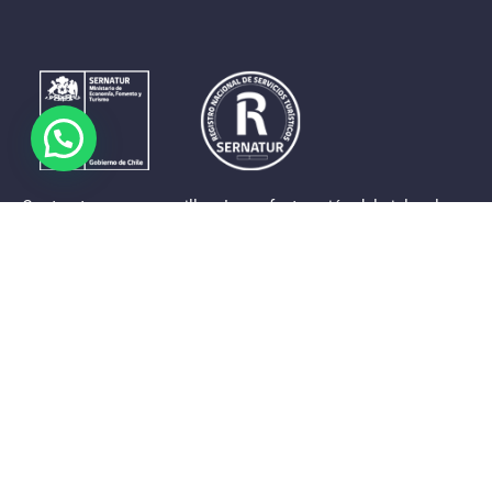
Contrastes que maravillan. La perfecta unión del cielo, el
mar y la tierra en un territorio reducido y con accesos
expeditos. Eso es lo que brinda a sus visitantes «La región
de Coquimbo».
Destinos de la Región
Provincia de Elqui