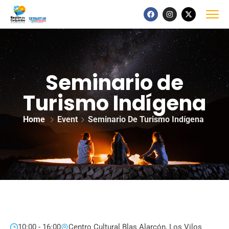
Seminario de
Turismo Indígena
Home
Event
Seminario De Turismo Indígena
10:00 - 16:00
Centro Cultural Blas Alarcón, Los Vilos