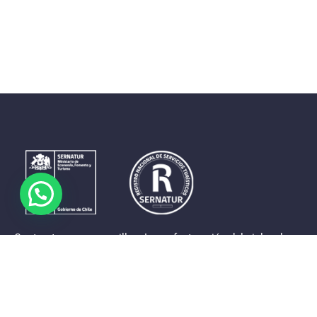
Contrastes que maravillan. La perfecta unión del cielo, el
mar y la tierra en un territorio reducido y con accesos
expeditos. Eso es lo que brinda a sus visitantes «La región
de Coquimbo».