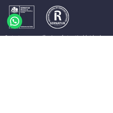
Contrastes que maravillan. La perfecta unión del cielo, el
mar y la tierra en un territorio reducido y con accesos
expeditos. Eso es lo que brinda a sus visitantes «La región
de Coquimbo».
Destinos de la Región
Provincia de Elqui
Provincia del Limarí