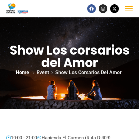
Show Los corsarios
del Amor
Home
Event
Show Los Corsarios Del Amor
10:00 - 21:00
Hacienda El Carmen (Ruta D-409)