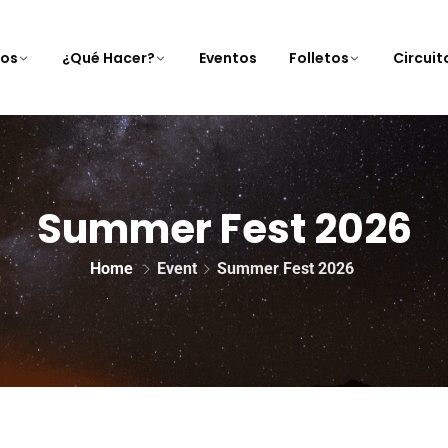
nos
¿Qué Hacer?
Eventos
Folletos
Circui
Summer Fest 2026
Home
Event
Summer Fest 2026