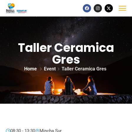
Taller Ceramica
Gres
Home
Event
Taller Ceramica Gres
08:30 - 13:30
Mincha Sur