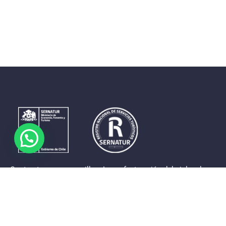
Contrastes que maravillan. La perfecta unión del cielo, el
mar y la tierra en un territorio reducido y con accesos
expeditos. Eso es lo que brinda a sus visitantes «La región
de Coquimbo».