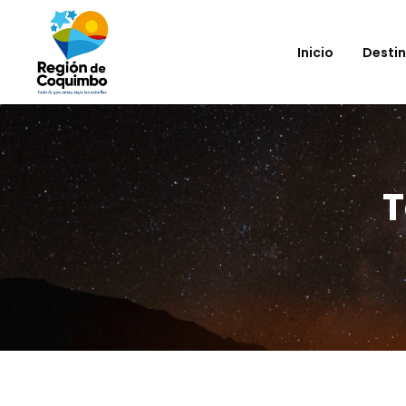
Inicio
Desti
T