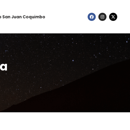
to San Juan Coquimbo
ía