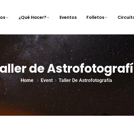
nos
¿Qué Hacer?
Eventos
Folletos
Circui
aller de Astrofotograf
Home
Event
Taller De Astrofotografía