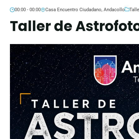
00:00 - 00:00
Casa Encuentro Ciudadano, Andacollo
Talle
Taller de Astrofot