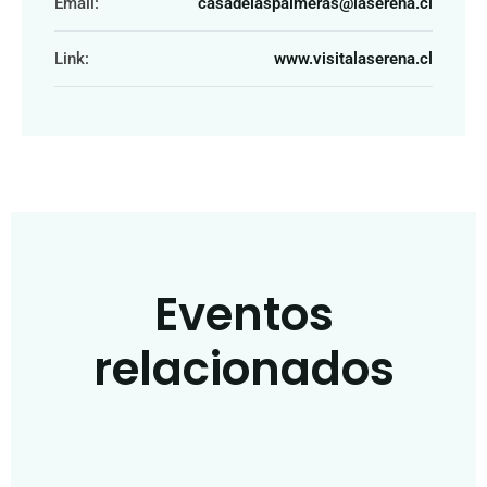
Email:
casadelaspalmeras@laserena.cl
Link:
www.visitalaserena.cl
Eventos
relacionados