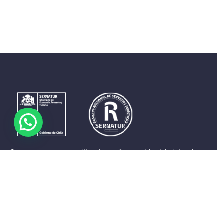
Contrastes que maravillan. La perfecta unión del cielo, el
mar y la tierra en un territorio reducido y con accesos
expeditos. Eso es lo que brinda a sus visitantes «La región
de Coquimbo».