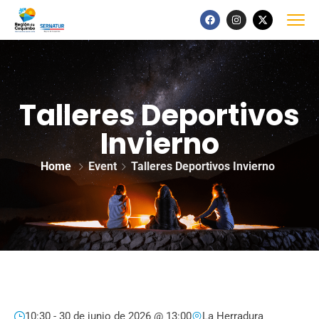
Talleres Deportivos
Invierno
Home
Event
Talleres Deportivos Invierno
10:30 -
30 de junio de 2026 @ 13:00
La Herradura