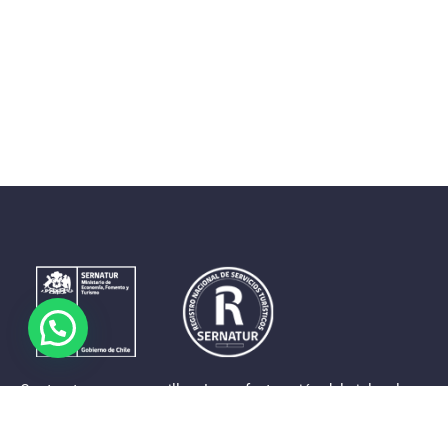
Contrastes que maravillan. La perfecta unión del cielo, el
mar y la tierra en un territorio reducido y con accesos
expeditos. Eso es lo que brinda a sus visitantes «La región