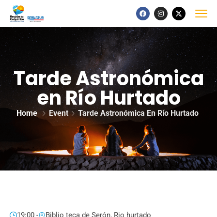
Tarde Astronómica
en Río Hurtado
Home
Event
Tarde Astronómica En Río Hurtado
19:00 -
Biblio teca de Serón, Rio hurtado