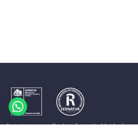
Contrastes que maravillan. La perfecta unión del cielo, el
mar y la tierra en un territorio reducido y con accesos