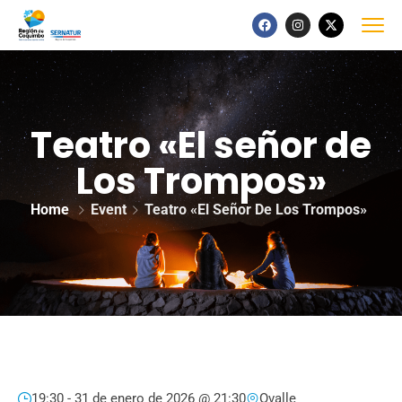
Teatro «El señor de
Los Trompos»
Home
Event
Teatro «El Señor De Los Trompos»
19:30 -
31 de enero de 2026 @ 21:30
Ovalle