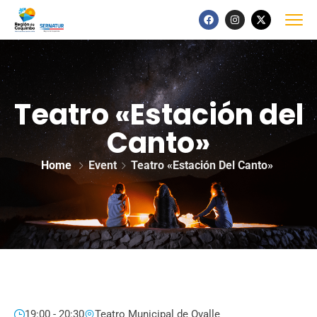
Teatro «Estación del
Canto»
Home
Event
Teatro «Estación Del Canto»
19:00 - 20:30
Teatro Municipal de Ovalle