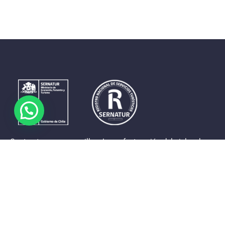
Contrastes que maravillan. La perfecta unión del cielo, el
mar y la tierra en un territorio reducido y con accesos
expeditos. Eso es lo que brinda a sus visitantes «La región
de Coquimbo».