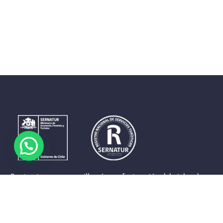
Contrastes que maravillan. La perfecta unión del cielo, el
mar y la tierra en un territorio reducido y con accesos
expeditos. Eso es lo que brinda a sus visitantes «La región
de Coquimbo».