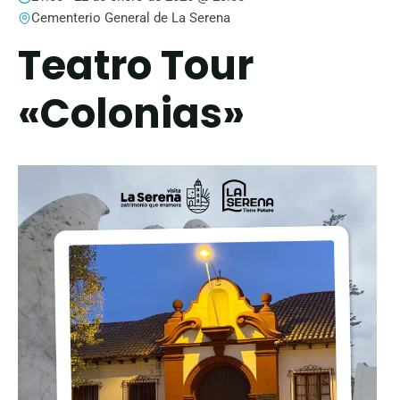
Cementerio General de La Serena
Teatro Tour
«Colonias»