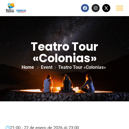
Teatro Tour
«Colonias»
Home
Event
Teatro Tour «Colonias»
21:00 -
22 de enero de 2026 @ 23:00