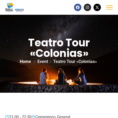
Teatro Tour
«Colonias»
Home
Event
Teatro Tour «Colonias»
21:00 - 22:30
Cementerio General