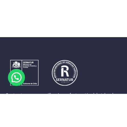
Contrastes que maravillan. La perfecta unión del cielo, el
mar y la tierra en un territorio reducido y con accesos
expeditos. Eso es lo que brinda a sus visitantes «La región
de Coquimbo».